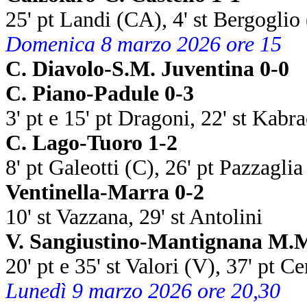
25' pt Landi (CA), 4' st Bergoglio
Domenica 8 marzo 2026 ore 15
C. Diavolo-S.M. Juventina 0-0
C. Piano-Padule 0-3
3' pt e 15' pt Dragoni, 22' st Kabr
C. Lago-Tuoro 1-2
8' pt Galeotti (C), 26' pt Pazzaglia
Ventinella-Marra 0-2
10' st Vazzana, 29' st Antolini
V. Sangiustino-Mantignana M.M
20' pt e 35' st Valori (V), 37' pt C
Lunedì 9 marzo 2026 ore 20,30