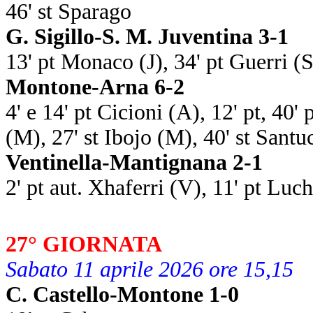
46' st Sparago
G. Sigillo-S. M. Juventina 3-1
13' pt Monaco (J), 34' pt Guerri (S)
Montone-Arna 6-2
4' e 14' pt Cicioni (A), 12' pt, 40' p
(M), 27' st Ibojo (M), 40' st Santu
Ventinella-Mantignana 2-1
2' pt aut. Xhaferri (V), 11' pt Luch
27° GIORNATA
Sabato 11 aprile 2026 ore 15,15
C. Castello-Montone 1-0