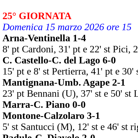
25° GIORNATA
Domenica 15 marzo 2026 ore 15
Arna-Ventinella 1-4
8' pt Cardoni, 31' pt e 22' st Pici, 
C. Castello-C. del Lago 6-0
15' pt e 8' st Pertierra, 41' pt e 30'
Mantignana-Umb. Agape 2-1
23' pt Bennani (U), 37' st e 50' st
Marra-C. Piano 0-0
Montone-Calzolaro 3-1
5' st Santucci (M), 12' st e 46' st r
Padule-C. Diavolo 2-0