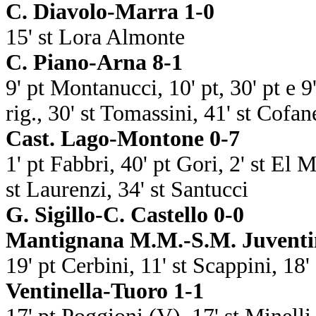
C. Diavolo-Marra 1-0
15' st Lora Almonte
C. Piano-Arna 8-1
9' pt Montanucci, 10' pt, 30' pt e 9
rig., 30' st Tomassini, 41' st Cofane
Cast. Lago-Montone 0-7
1' pt Fabbri, 40' pt Gori, 2' st El M
st Laurenzi, 34' st Santucci
G. Sigillo-C. Castello 0-0
Mantignana M.M.-S.M. Juventi
19' pt Cerbini, 11' st Scappini, 18
Ventinella-Tuoro 1-1