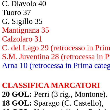
C. Diavolo 40
Tuoro 37
G. Sigillo 35
Mantignana 35
Calzolaro 31
C. del Lago 29 (retrocesso in Prim
S.M. Juventina 28 (retrocessa in P
Arna 10 (retrocessa in Prima categ
CLASSIFICA MARCATORI
20 GOL:
Perri (3 rig., Montone).
18 GOL:
Sparago (C. Castello),