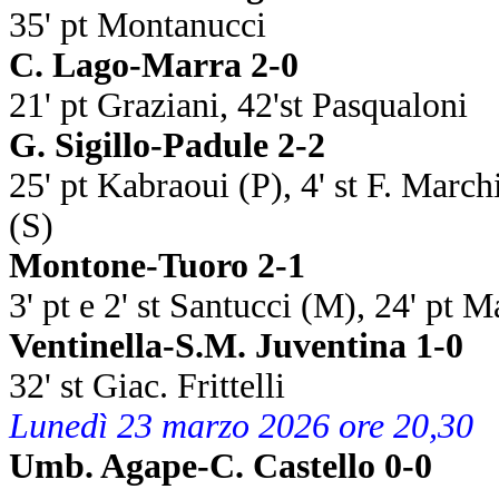
35' pt Montanucci
C. Lago-Marra 2-0
21' pt Graziani, 42'st Pasqualoni
G. Sigillo-Padule 2-2
25' pt Kabraoui (P), 4' st F. Marchi
(S)
Montone-Tuoro 2-1
3' pt e 2' st Santucci (M), 24' pt
Ventinella-S.M. Juventina 1-0
32' st Giac. Frittelli
Lunedì 23 marzo 2026 ore 20,30
Umb. Agape-C. Castello 0-0