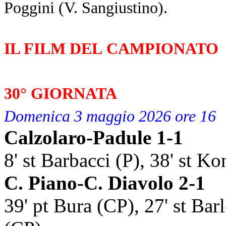
Poggini (V. Sangiustino).
IL FILM DEL
CAMPIONATO
30° GIORNATA
Domenica 3 maggio 2026 ore 16
Calzolaro-Padule 1-1
8' st Barbacci (P), 38' st Ko
C. Piano-C. Diavolo 2-1
39' pt Bura (CP), 27' st Ba