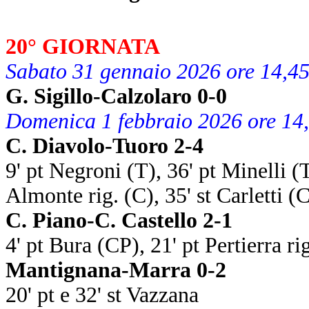
20° GIORNATA
Sabato 31 gennaio 2026 ore 14,4
G. Sigillo-Calzolaro 0-0
Domenica 1 febbraio 2026 ore 14
C. Diavolo-Tuoro 2-4
9' pt Negroni (T), 36' pt Minelli (T
Almonte rig. (C), 35' st Carletti (C
C. Piano-C. Castello 2-1
4' pt Bura (CP), 21' pt Pertierra r
Mantignana-Marra 0-2
20' pt e 32' st Vazzana