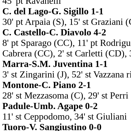
45' pt Ravanelli
C. del Lago-G. Sigillo 1-1
30' pt Arpaia (S), 15' st Graziani (
C. Castello-C. Diavolo 4-2
8' pt Sparago (CC), 11' pt Rodrigu
Cabrera (CC), 2' st Carletti (CD), 
Marra-S.M. Juventina 1-1
3' st Zingarini (J), 52' st Vazzana 
Montone-C. Piano 2-1
28' st Mezzasoma (C), 29' st Perr
Padule-Umb. Agape 0-2
11' st Ceppodomo, 34' st Giuliani
Tuoro-V. Sangiustino 0-0