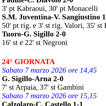
3' pt Kabraoui, 30' pt Monacelli
S.M. Juventina-V. Sangiustino 1
50' pt rig. e 3' st rig. Valori, 35' s
Tuoro-G. Sigillo 2-0
16' st e 22' st Negroni
24° GIORNATA
Sabato 7 marzo 2026 ore 14,45
G. Sigillo-Arna 2-0
7' st Arpaia, 37' st Gambini
Sabato 7 marzo 2026 ore 15,15
Calzolaro-C. Castello 1-1