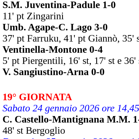
S.M. Juventina-Padule 1-0
11' pt Zingarini
Umb. Agape-C. Lago 3-0
37' pt Farruku, 41' pt Giannò, 35' 
Ventinella-Montone 0-4
5' pt Piergentili, 16' st, 17' st e 36
V. Sangiustino-Arna 0-0
19° GIORNATA
Sabato 24 gennaio 2026 ore 14,4
C. Castello-Mantignana M.M. 1
48' st Bergoglio