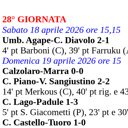
28° GIORNATA
Sabato 18 aprile 2026 ore 15,15
Umb. Agape-C. Diavolo 2-1
4' pt Barboni (C), 39' pt Farruku
Domenica 19 aprile 2026 ore 15
Calzolaro-Marra 0-0
C. Piano-V. Sangiustino 2-2
14' pt Merkous (C), 40' pt rig. e 43
C. Lago-Padule 1-3
5' pt S. Giacometti (P), 23' pt e 30
C. Castello-Tuoro 1-0