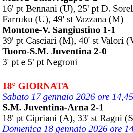
16' pt Bennani (U), 25' pt D. Sorel
Farruku (U), 49' st Vazzana (M)
Montone-V. Sangiustino 1-1
39' pt Casciari (M), 40' st Valori (
Tuoro-S.M. Juventina 2-0
3' pt e 5' pt Negroni
18° GIORNATA
Sabato 17 gennaio 2026 ore 14,4
S.M. Juventina-Arna 2-1
18' pt Cipriani (A), 33' st Ragni (S
Domenica 18 gennaio 2026 ore 1