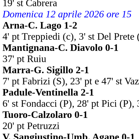
19' st Cabrera
Domenica 12 aprile 2026 ore 15
Arna-C. Lago 1-2
4' pt Treppiedi (c), 3' st Del Prete
Mantignana-C. Diavolo 0-1
37' pt Ruiu
Marra-G. Sigillo 2-1
7' pt Fabrizi (S), 23' pt e 47' st V
Padule-Ventinella 2-1
6' st Fondacci (P), 28' pt Pici (P),
Tuoro-Calzolaro 0-1
20' pt Petruzzi
V. Sangiustino-Umb. Agape 0-1