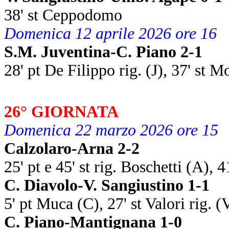
38' st Ceppodomo
Domenica 12 aprile 2026 ore 16
S.M. Juventina-C. Piano 2-1
28' pt De Filippo rig. (J), 37' st 
26° GIORNATA
Domenica 22 marzo 2026 ore 15
Calzolaro-Arna 2-2
25' pt e 45' st rig. Boschetti (A), 4
C. Diavolo-V. Sangiustino 1-1
5' pt Muca (C), 27' st Valori rig. (
C. Piano-Mantignana 1-0