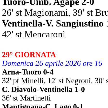
Tuoro-Umb. Agape 2-0
26' st Magionami, 39' st Br
Ventinella-V. Sangiustino 
42' st Mencaroni
29° GIORNATA
Domenica 26 aprile 2026 ore 16
Arna-Tuoro 0-4
32' pt Minelli, 12' st Negroni, 30' s
C. Diavolo-Ventinella 1-0
36' st Martinetti
Mantignana-C. Lago 0-1