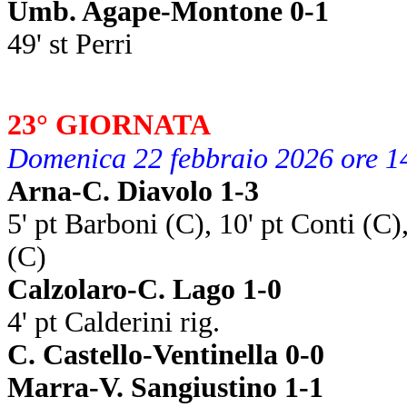
Umb. Agape-Montone 0-1
49' st Perri
23° GIORNATA
Domenica 22 febbraio 2026 ore 1
Arna-C. Diavolo 1-3
5' pt Barboni (C), 10' pt Conti (C),
(C)
Calzolaro-C. Lago 1-0
4' pt Calderini rig.
C. Castello-Ventinella 0-0
Marra-V. Sangiustino 1-1