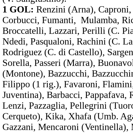
1 GOL:
Renzini (Arna), Caproni, 
Corbucci, Fumanti, Mulamba, Ricc
Broccatelli, Lazzari, Perilli (C. 
Ndedi, Pasqualoni, Rachini (C. Lag
Rodriguez (C. di Castello), Sargen
Sorella, Passeri (Marra), Buonavol
(Montone), Bazzucchi, Bazzucchin
Filippo (1 rig.), Favaroni, Flamini
Juventina), Barbacci, Pappafava, R
Lenzi, Pazzaglia, Pellegrini (Tuor
Cerqueto), Kika, Xhafa (Umb. Agape
Gazzani, Mencaroni (Ventinella), M