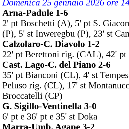
Domenica 25 gennaio 2026 ore 1
Arna-Padule 1-6
2' pt Boschetti (A), 5' pt S. Giacom
(P), 5' st Inweregbu (P), 23' st Ca
Calzolaro-C. Diavolo 1-2
22' pt Berettoni rig. (CAL), 42' p
Cast. Lago-C. del Piano 2-6
35' pt Bianconi (CL), 4' st Tempesta
Peluso rig. (CL), 17' st Montanucci
Broccatelli (CP)
G. Sigillo-Ventinella 3-0
6' pt e 36' pt e 35' st Doka
Marra-Umb. Agape 3-2