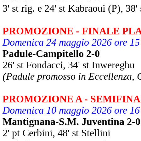
3' st rig. e 24' st Kabraoui (P), 38'
PROMOZIONE - FINALE PL
Domenica 24 maggio 2026 ore 15 
Padule-Campitello 2-0
26' st Fondacci, 34' st Inweregbu
(Padule promosso in Eccellenza, 
PROMOZIONE A - SEMIFIN
Domenica 10 maggio 2026 ore 16
Mantignana-S.M. Juventina 2-0
2' pt Cerbini, 48' st Stellini