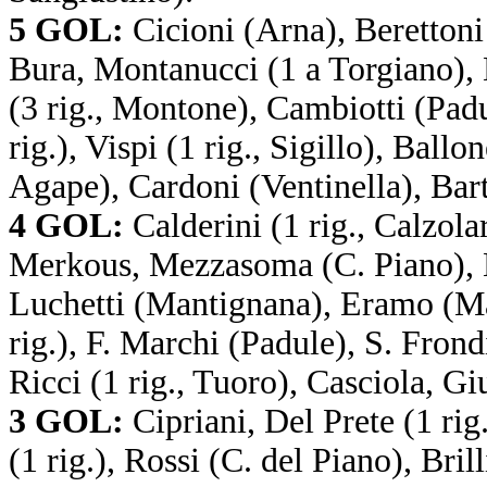
5 GOL:
Cicioni (Arna), Berettoni
Bura, Montanucci (1 a Torgiano), 
(3 rig., Montone), Cambiotti (Pad
rig.), Vispi (1 rig., Sigillo), Ba
Agape), Cardoni (Ventinella), Bart
4 GOL:
Calderini (1 rig., Calzola
Merkous, Mezzasoma (C. Piano), Ma
Luchetti (Mantignana), Eramo (Mar
rig.), F. Marchi (Padule), S. Frondi
Ricci (1 rig., Tuoro), Casciola, G
3 GOL:
Cipriani, Del Prete (1 rig
(1 rig.), Rossi (C. del Piano), Bril