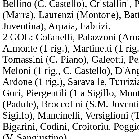
Bellino (C. Castello), Cristallini,
(Marra), Laurenzi (Montone), Batt
Juventina), Arpaia, Fabrizi,
2 GOL: Cofanelli, Palazzoni (Arna)
Almonte (1 rig.), Martinetti (1 ri
Tomassini (C. Piano), Galeotti, Pe
Meloni (1 rig., C. Castello), D'An
Ardone (1 rig.), Saravalle, Turri
Gori, Piergentili (1 a Sigillo, Mo
(Padule), Broccolini (S.M. Juventi
Sigillo), Mancinelli, Versiglioni 
Bigarini, Codini, Croitoriu, Poggi
(V. Sangiustino).