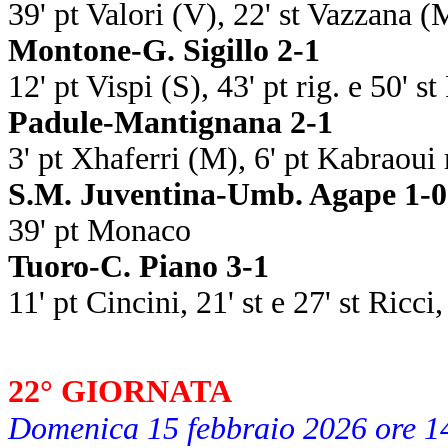
39' pt Valori (V), 22' st Vazzana (
Montone-G. Sigillo 2-1
12' pt Vispi (S), 43' pt rig. e 50' s
Padule-Mantignana 2-1
3' pt Xhaferri (M), 6' pt Kabraoui r
S.M. Juventina-Umb. Agape 1-0
39' pt Monaco
Tuoro-C. Piano 3-1
11' pt Cincini, 21' st e 27' st Ricci
22° GIORNATA
Domenica 15 febbraio 2026 ore 1