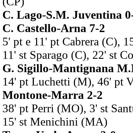
(CP)
C. Lago-S.M. Juventina 0
C. Castello-Arna 7-2
5' pt e 11' pt Cabrera (C), 15
11' st Sparago (C), 22' st Co
G. Sigillo-Mantignana M.
14' pt Luchetti (M), 46' pt Vi
Montone-Marra 2-2
38' pt Perri (MO), 3' st Sa
15' st Menichini (MA)