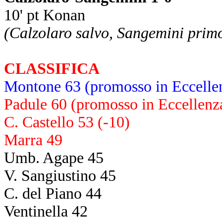
10' pt Konan
(Calzolaro salvo, Sangemini primo
CLASSIFICA
Montone 63 (promosso in Eccelle
Padule 60 (promosso in Eccellenz
C. Castello 53 (-10)
Marra 49
Umb. Agape 45
V. Sangiustino 45
C. del Piano 44
Ventinella 42