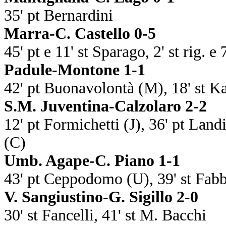
35' pt Bernardini
Marra-C. Castello 0-5
45' pt e 11' st Sparago, 2' st rig. e
Padule-Montone 1-1
42' pt Buonavolontà (M), 18' st K
S.M. Juventina-Calzolaro 2-2
12' pt Formichetti (J), 36' pt Landi
(C)
Umb. Agape-C. Piano 1-1
43' pt Ceppodomo (U), 39' st Fabb
V. Sangiustino-G. Sigillo 2-0
30' st Fancelli, 41' st M. Bacchi