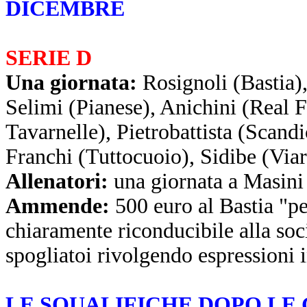
DICEMBRE
SERIE D
Una giornata:
Rosignoli (Bastia),
Selimi (Pianese), Anichini (Real 
Tavarnelle), Pietrobattista (Scandi
Franchi (Tuttocuoio), Sidibe (Via
Allenatori:
una giornata a Masini
Ammende:
500 euro al Bastia "pe
chiaramente riconducibile alla soci
spogliatoi rivolgendo espressioni i
LE SQUALIFICHE DOPO LE 