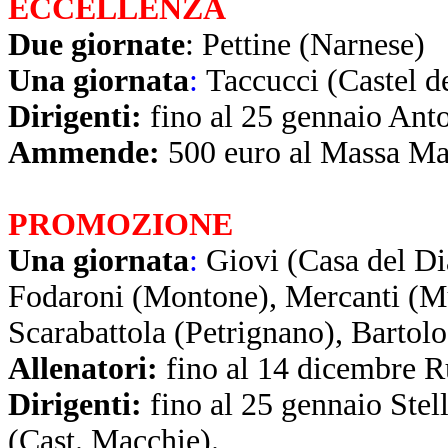
ECCELLENZA
Due giornate
:
Pettine (Narnese)
Una giornata
:
Taccucci (Castel d
Dirigenti:
fino al 25 gennaio Anto
Ammende:
500 euro al Massa Ma
PROMOZIONE
Una giornata
:
Giovi (Casa del Di
Fodaroni (Montone), Mercanti (Mu
Scarabattola (Petrignano), Bartolo
Allenatori:
fino al 14 dicembre R
Dirigenti:
fino al 25 gennaio Stell
(Cast. Macchie).