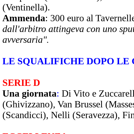
(Ventinella).
Ammenda
: 300 euro al Tavernell
dall'arbitro attingeva con uno spu
avversaria".
LE SQUALIFICHE DOPO LE
SERIE D
Una giornata
:
Di Vito e Zuccarel
(Ghivizzano), Van Brussel (Masses
(Scandicci), Nelli (Seravezza), Fi