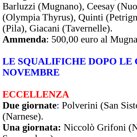
Barluzzi (Mugnano), Ceesay (Nuo
(Olympia Thyrus), Quinti (Petrign
(Pila), Giacani (Tavernelle).
Ammenda
: 500,00 euro al Mugn
LE SQUALIFICHE DOPO LE 
NOVEMBRE
ECCELLENZA
Due giornate
:
Polverini (San Sist
(Narnese).
Una giornata:
Niccolò Grifoni (N