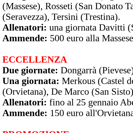
(Massese), Rosseti (San Donato Ta
(Seravezza), Tersini (Trestina).
Allenatori:
una giornata Davitti (
Ammende:
500 euro alla Massese
ECCELLENZA
Due giornate:
Dongarrà (Pievese)
Una giornata:
Merkous (Castel de
(Orvietana), De Marco (San Sisto)
Allenatori:
fino al 25 gennaio Abe
Ammende:
150 euro all'Orvietan