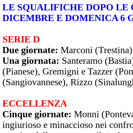
LE SQUALIFICHE DOPO LE 
DICEMBRE E DOMENICA 6 
SERIE D
Due giornate:
Marconi (Trestina)
Una giornata:
Santeramo (Bastia)
(Pianese), Gremigni e Tazzer (Pon
(Sangiovannese), Rizzo (Sinalung
ECCELLENZA
Cinque giornate:
Monni (Ponteva
ingiurioso e minaccioso nei confron