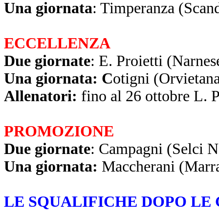
Una giornata
: Timperanza (Scand
ECCELLENZA
Due giornate
: E. Proietti (Narnes
Una giornata: C
otigni (Orvietan
Allenatori:
fino al 26 ottobre L. P
PROMOZIONE
Due giornate
: Campagni (Selci N
Una giornata:
Maccherani (Marra)
LE SQUALIFICHE DOPO LE