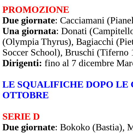
PROMOZIONE
Due giornate
: Cacciamani (Pianel
Una giornata
: Donati (Campitello
(Olympia Thyrus), Bagiacchi (Piet
Soccer School), Bruschi (Tiferno 
Dirigenti:
fino al 7 dicembre Ma
LE SQUALIFICHE DOPO LE 
OTTOBRE
SERIE D
Due giornate
: Bokoko (Bastia), M