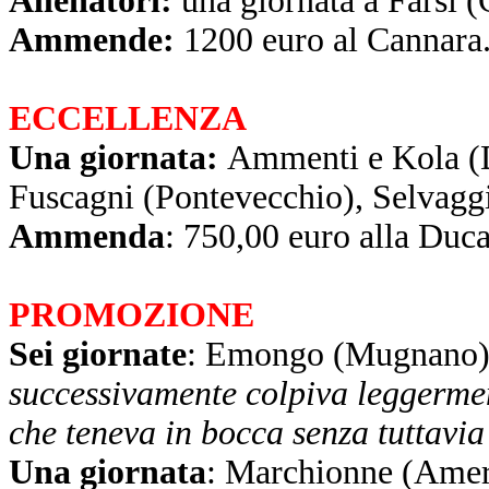
Allenatori:
una giornata a Farsi 
Ammende:
1200 euro al Cannara
ECCELLENZA
Una giornata:
Ammenti e Kola (Du
Fuscagni (Pontevecchio), Selvagg
Ammenda
: 750,00 euro alla Duc
PROMOZIONE
Sei giornate
: Emongo (Mugnano
successivamente colpiva leggerment
che teneva in bocca senza tuttavia
Una giornata
: Marchionne (Ameri