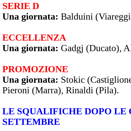
SERIE D
Una giornata:
Balduini (Viareggi
ECCELLENZA
Una giornat
a:
Gadgj (Ducato), A
PROMOZIONE
Una giornata:
Stokic (Castiglion
Pieroni (Marra), Rinaldi (Pila).
LE SQUALIFICHE DOPO LE 
SETTEMBRE