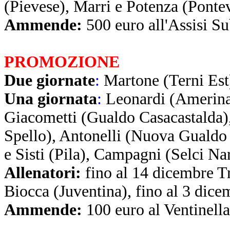
(Pievese), Marri e Potenza (Ponte
Ammende:
500 euro all'Assisi Su
PROMOZIONE
Due giornate
:
Martone (Terni Est
Una giornata
:
Leonardi (Amerina)
Giacometti (Gualdo Casacastalda
Spello), Antonelli (Nuova Gualdo 
e Sisti (Pila), Campagni (Selci Nar
Allenatori:
fino al 14 dicembre Tr
Biocca (Juventina), fino al 3 dice
Ammende:
100 euro al Ventinella