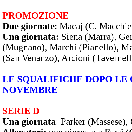
PROMOZIONE
Due giornate
: Macaj (C. Macchie
Una giornata:
Siena (Marra), Gen
(Mugnano), Marchi (Pianello), Man
(San Venanzo), Arcioni (Tavernell
LE SQUALIFICHE DOPO LE 
NOVEMBRE
SERIE D
Una giornata
:
Parker (Massese),