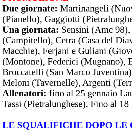
Due giornate:
Martinangeli (Nuov
(Pianello), Gaggiotti (Pietralunghe
Una giornata:
Sensini (Amc 98),
(Campitello), Cetra (Casa del Diav
Macchie), Ferjani e Guliani (Giove
(Montone), Federici (Mugnano), B
Broccatelli (San Marco Juventina),
Meloni (Tavernelle), Argenti (Terni
Allenatori:
fino al 25 gennaio Lau
Tassi (Pietralunghese). Fino al 18
LE SQUALIFICHE DOPO LE 