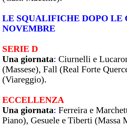
LE SQUALIFICHE DOPO LE 
NOVEMBRE
SERIE D
Una giornata
:
Ciurnelli e Lucaro
(Massese), Fall (Real Forte Querce
(Viareggio).
ECCELLENZA
Una giornata
:
Ferreira e Marchett
Piano), Gesuele e Tiberti (Massa M