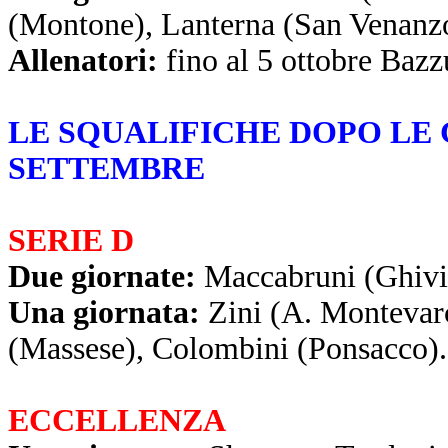
(Montone), Lanterna (San Venanz
Allenatori:
fino al 5 ottobre Bazz
LE SQUALIFICHE DOPO LE 
SETTEMBRE
SERIE D
Due giornate:
Maccabruni (Ghivi
Una giornata:
Zini (A. Montevar
(Massese), Colombini (Ponsacco).
ECCELLENZA