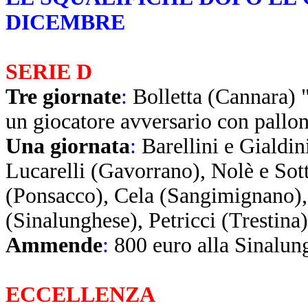
DICEMBRE
SERIE D
Tre giornate
:
Bolletta (Cannara) 
un giocatore avversario con pallo
Una giornata
:
Barellini e Gialdin
Lucarelli (Gavorrano), Nolè e Sot
(Ponsacco), Cela (Sangimignano), 
(Sinalunghese), Petricci (Trestina
Ammende
:
800 euro alla Sinalun
ECCELLENZA