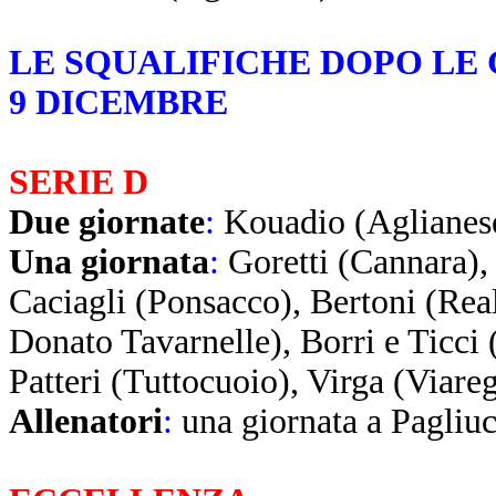
LE SQUALIFICHE DOPO LE 
9 DICEMBRE
SERIE D
Due giornate
:
Kouadio (Aglianes
Una giornata
:
Goretti (Cannara),
Caciagli (Ponsacco), Bertoni (Re
Donato Tavarnelle), Borri e Ticci
Patteri (Tuttocuoio), Virga (Viare
Allenatori
:
una giornata a Pagliu