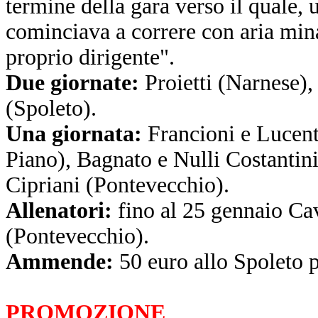
termine della gara verso il quale, 
cominciava a correre con aria min
proprio dirigente".
Due giornate:
Proietti (Narnese),
(Spoleto).
Una giornata:
Francioni e Lucenti
Piano), Bagnato e Nulli Costantin
Cipriani (Pontevecchio).
Allenatori:
fino al 25 gennaio Cava
(Pontevecchio).
Ammende:
50 euro allo Spoleto 
PROMOZIONE