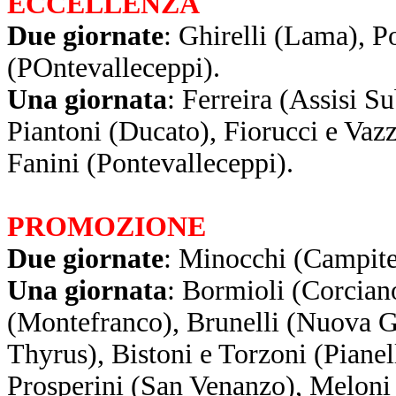
ECCELLENZA
Due giornate
: Ghirelli (Lama), P
(POntevalleceppi).
Una giornata
: Ferreira (Assisi Su
Piantoni (Ducato), Fiorucci e Vaz
Fanini (Pontevalleceppi).
PROMOZIONE
Due giornate
: Minocchi (Campitel
Una giornata
: Bormioli (Corcian
(Montefranco), Brunelli (Nuova G
Thyrus), Bistoni e Torzoni (Pianel
Prosperini (San Venanzo), Meloni 