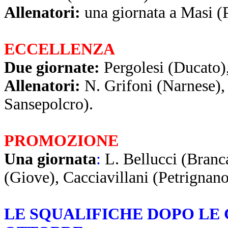
Allenatori
:
una giornata a Masi (
ECCELLENZA
Due giornate
:
Pergolesi (Ducato),
Allenatori:
N. Grifoni (Narnese),
Sansepolcro).
PROMOZIONE
Una giornata
:
L. Bellucci (Branca
(Giove), Cacciavillani (Petrignano
LE SQUALIFICHE DOPO LE 