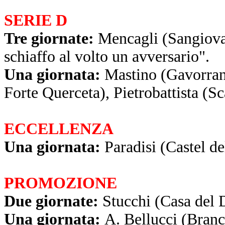
SERIE D
Tre giornate:
Mencagli (Sangiovan
schiaffo al volto un avversario".
Una giornata:
Mastino (Gavorrano
Forte Querceta), Pietrobattista (Sc
ECCELLENZA
Una giornata:
Paradisi (Castel de
PROMOZIONE
Due giornate:
Stucchi (Casa del 
Una giornata:
A. Bellucci (Branca