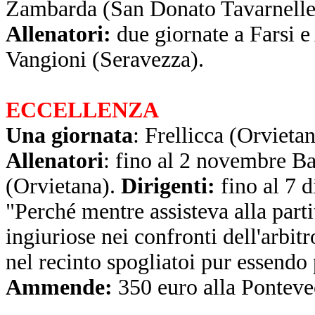
Zambarda (San Donato Tavarnelle
Allenatori:
due giornate a Farsi e
Vangioni (Seravezza).
ECCELLENZA
Una giornata
: Frellicca (Orvietan
Allenatori
: fino al 2 novembre Ba
(Orvietana).
Dirigenti:
fino al 7 
"Perché mentre assisteva alla part
ingiuriose nei confronti dell'arbit
nel recinto spogliatoi pur essendo
Ammende:
350 euro alla Ponteve