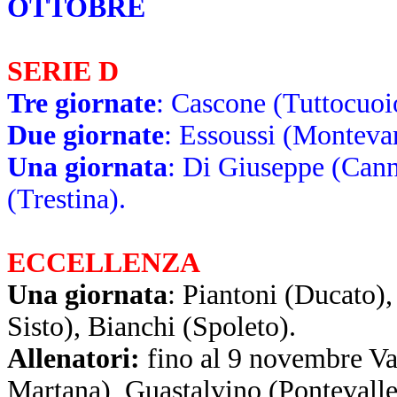
OTTOBRE
SERIE D
Tre giornate
: Cascone (Tuttocuoi
Due giornate
: Essoussi (Montevar
Una giornata
: Di Giuseppe (Cann
(Trestina).
ECCELLENZA
Una giornata
: Piantoni (Ducato)
Sisto), Bianchi (Spoleto).
Allenatori:
fino al 9 novembre Va
Martana), Guastalvino (Pontevalle