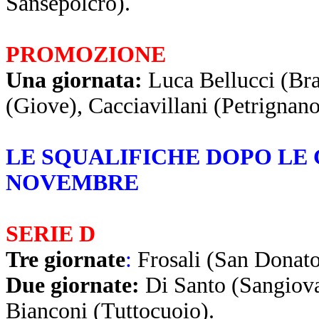
Sansepolcro).
PROMOZIONE
Una giornata:
Luca Bellucci (Bran
(Giove), Cacciavillani (Petrignano
LE SQUALIFICHE DOPO LE 
NOVEMBRE
SERIE D
Tre giornate
:
Frosali (San Donato
Due giornate
:
Di Santo (Sangiova
Bianconi (Tuttocuoio).