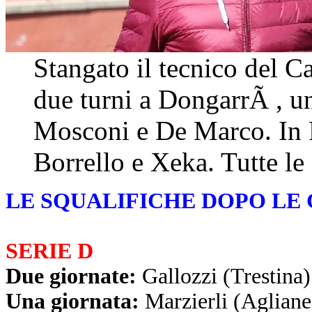
Stangato il tecnico del C
due turni a DongarrÃ , un
Mosconi e De Marco. In 
Borrello e Xeka. Tutte le
LE SQUALIFICHE DOPO LE 
SERIE D
Due giornate:
Gallozzi (Trestina)
Una giornata:
Marzierli (Agliane