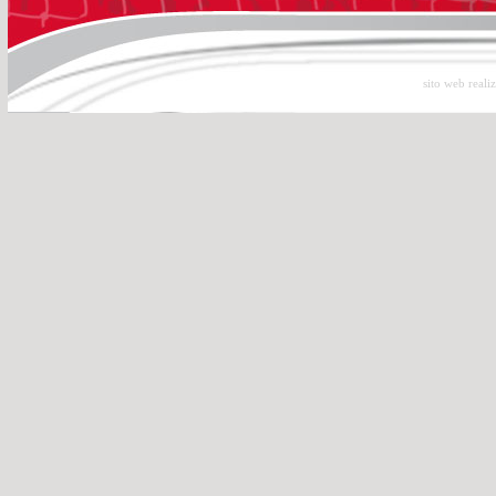
sito web reali