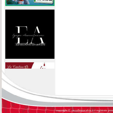
copyright © - eccellenzacalcio.it è registrato pre