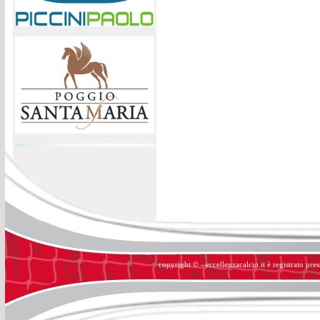
copyright © - eccellenzacalcio.it è registrato pre