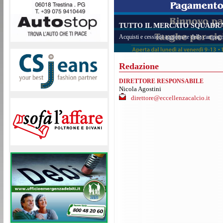
TUTTO IL MERCATO SQUADRA 
Acquisti e cessioni aggiornate della campagn
Redazione
DIRETTORE RESPONSABILE
Nicola Agostini
direttore@eccellenzacalcio.it