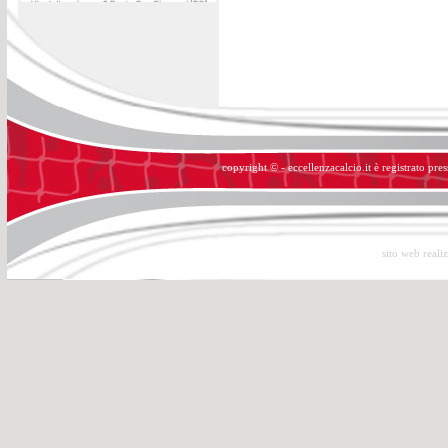
copyright © - eccellenzacalcio.it è registrato pre
sito web reali