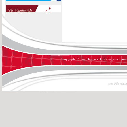
copyright © - eccellenzacalcio.it è registrato pre
sito web reali