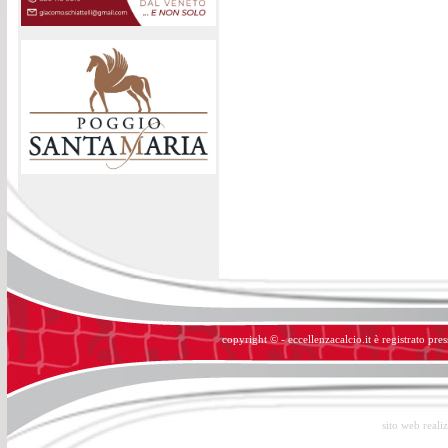
copyright © - eccellenzacalcio.it è registrato pre
sito web reali