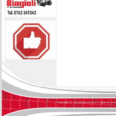
copyright © - eccellenzacalcio.it è registrato pre