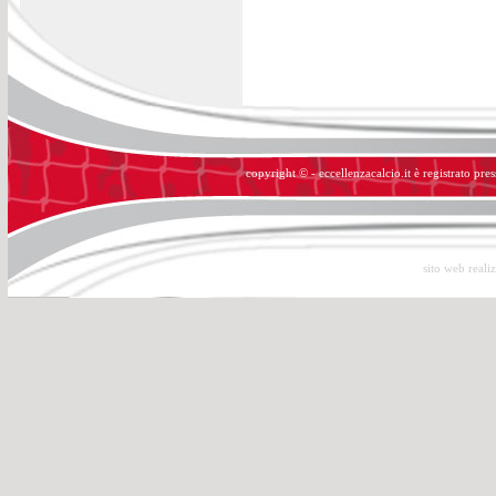
copyright © - eccellenzacalcio.it è registrato pre
sito web reali