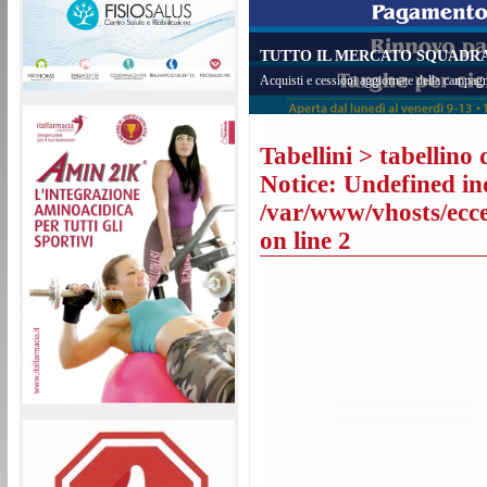
TUTTO IL MERCATO SQUADRA 
Acquisti e cessioni aggiornate della campagn
Tabellini
> tabellino 
Notice
: Undefined in
/var/www/vhosts/eccel
on line
2