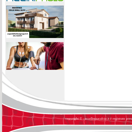
copyright © - eccellenzacalcio.it è registrato pre