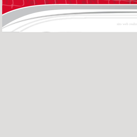
sito web reali