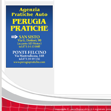
copyright © - eccellenzacalcio.it è registrato pre