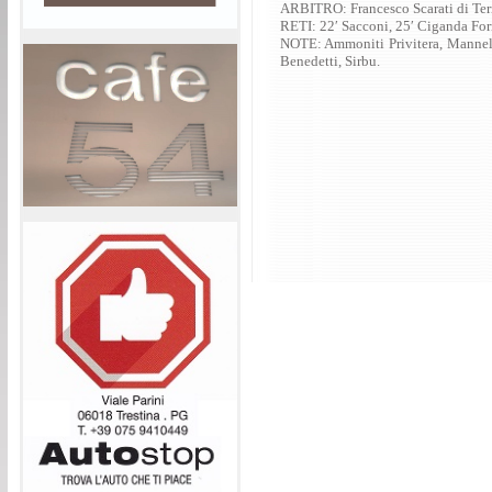
ARBITRO: Francesco Scarati di Te
RETI: 22′ Sacconi, 25′ Ciganda For
NOTE: Ammoniti Privitera, Mannell
Benedetti, Sirbu.