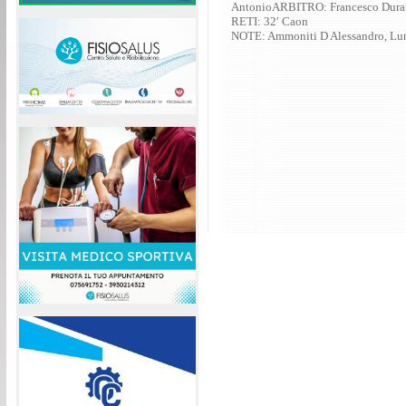
AntonioARBITRO: Francesco Durant
RETI: 32′ Caon
NOTE: Ammoniti D Alessandro, Lun