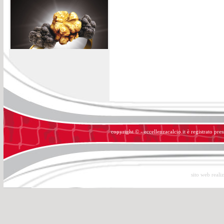
copyright © - eccellenzacalcio.it è registrato pre
sito web reali