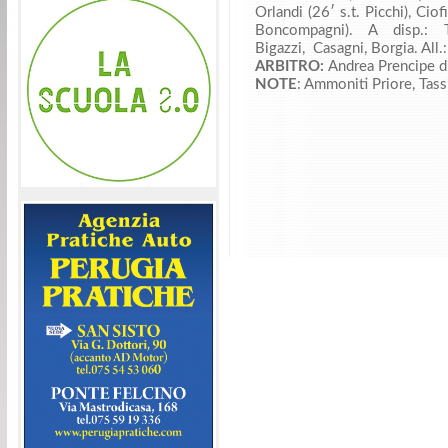
Orlandi (26′ s.t. Picchi), Ciofi
Boncompagni). A disp.: Te
Bigazzi, Casagni, Borgia. All.
ARBITRO:
Andrea Prencipe d
NOTE
: Ammoniti Priore, Tass