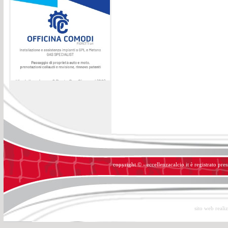
copyright © - eccellenzacalcio.it è registrato pre
sito web reali