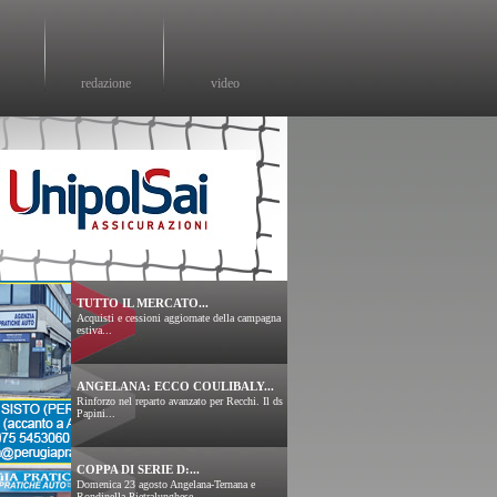
redazione
video
TUTTO IL MERCATO...
Acquisti e cessioni aggiornate della campagna
estiva...
ANGELANA: ECCO COULIBALY...
Rinforzo nel reparto avanzato per Recchi. Il ds
Papini...
COPPA DI SERIE D:...
Domenica 23 agosto Angelana-Ternana e
Rondinella-Pietralunghese....