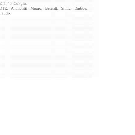
ETI: 45′ Congiu.
OTE: Ammoniti Mauro, Berardi, Simic, Darboe,
iraudo.