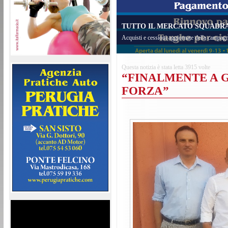
TUTTO IL MERCATO SQUADRA 
Acquisti e cessioni aggiornate della campagn
Questa notizia è stata letta 3915 volte
“FINALMENTE A 
FORZA”