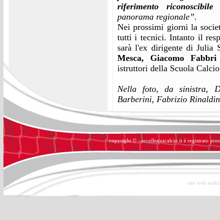
riferimento riconoscibile 
panorama regionale”.
Nei prossimi giorni la soci
tutti i tecnici. Intanto il r
sarà l'ex dirigente di Julia
Mesca, Giacomo Fabbri 
istruttori della Scuola Calcio
Nella foto, da sinistra, 
Barberini, Fabrizio Rinaldin
copyright © - eccellenzacalcio.it è registrato pre
sito web reali