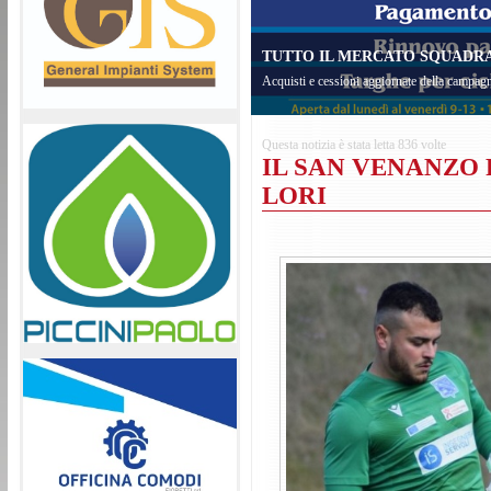
TUTTO IL MERCATO SQUADRA 
Acquisti e cessioni aggiornate della campagn
Questa notizia è stata letta 836 volte
IL SAN VENANZO 
LORI