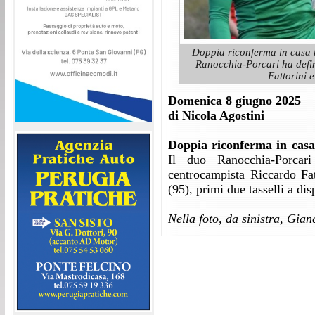
Doppia riconferma in casa b
Ranocchia-Porcari ha defin
Fattorini 
Domenica 8 giugno 2025
di Nicola Agostini
Doppia riconferma in casa
Il duo Ranocchia-Porcari
centrocampista Riccardo Fat
(95), primi due tasselli a d
Nella foto, da sinistra, Gia