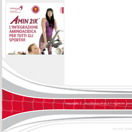
copyright © - eccellenzacalcio.it è registrato pre
sito web reali