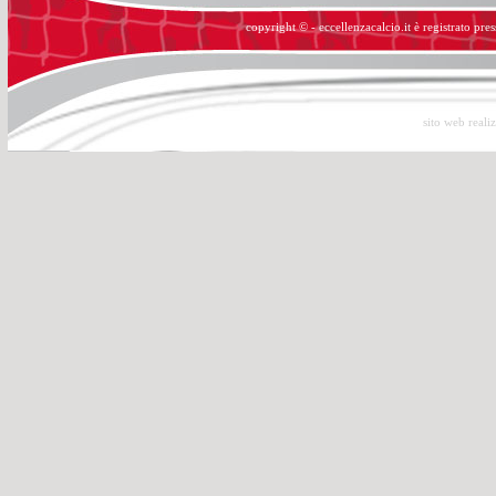
copyright © - eccellenzacalcio.it è registrato pre
sito web reali