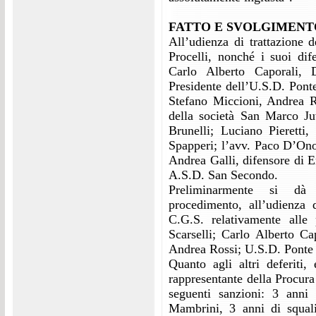
FATTO E SVOLGIMENT
All’udienza di trattazione 
Procelli, nonché i suoi dif
Carlo Alberto Caporali, 
Presidente dell’U.S.D. Ponte 
Stefano Miccioni, Andrea R
della società San Marco Ju
Brunelli; Luciano Pieretti,
Spapperi; l’avv. Paco D’Ono
Andrea Galli, difensore di E
A.S.D. San Secondo.
Preliminarmente si dà a
procedimento, all’udienza 
C.G.S. relativamente alle 
Scarselli; Carlo Alberto Ca
Andrea Rossi; U.S.D. Ponte 
Quanto agli altri deferiti, 
rappresentante della Procura
seguenti sanzioni: 3 anni
Mambrini, 3 anni di squali