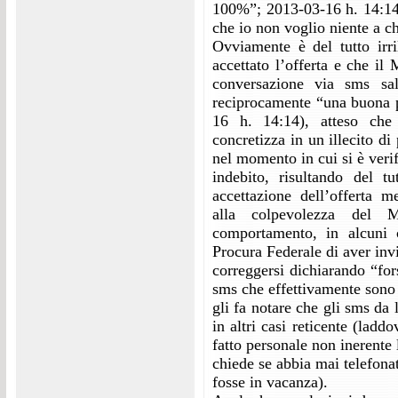
100%”; 2013-03-16 h. 14:14 
che io non voglio niente a c
Ovviamente è del tutto irri
accettato l’offerta e che il
conversazione via sms sa
reciprocamente “una buona p
16 h. 14:14), atteso che 
concretizza in un illecito d
nel momento in cui si è verif
indebito, risultando del tu
accettazione dell’offerta 
alla colpevolezza del M
comportamento, in alcuni ca
Procura Federale di aver invi
correggersi dichiarando “fo
sms che effettivamente sono
gli fa notare che gli sms da l
in altri casi reticente (ladd
fatto personale non inerente 
chiede se abbia mai telefona
fosse in vacanza).