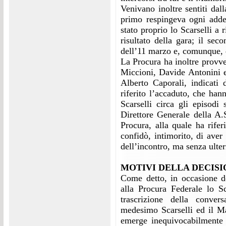
Venivano inoltre sentiti dall
primo respingeva ogni adde
stato proprio lo Scarselli a
risultato della gara; il sec
dell’11 marzo e, comunque, d
La Procura ha inoltre provved
Miccioni, Davide Antonini e
Alberto Caporali, indicati 
riferito l’accaduto, che han
Scarselli circa gli episodi 
Direttore Generale della A.
Procura, alla quale ha rifer
confidò, intimorito, di aver
dell’incontro, ma senza ulter
MOTIVI DELLA DECISI
Come detto, in occasione de
alla Procura Federale lo Sc
trascrizione della conver
medesimo Scarselli ed il Ma
emerge inequivocabilmente i