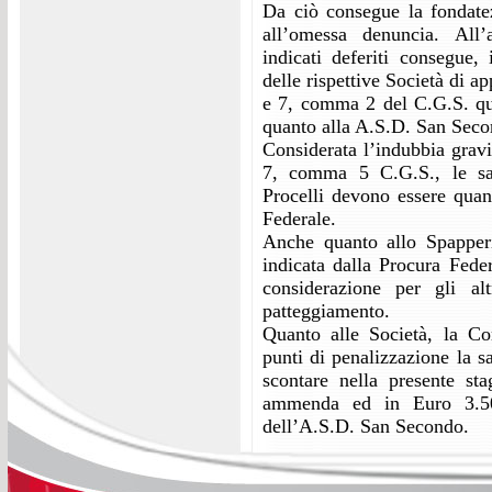
Da ciò consegue la fondatez
all’omessa denuncia. All’
indicati deferiti consegue, 
delle rispettive Società di a
e 7, comma 2 del C.G.S. qu
quanto alla A.S.D. San Sec
Considerata l’indubbia gravit
7, comma 5 C.G.S., le sa
Procelli devono essere quant
Federale.
Anche quanto allo Spapperi
indicata dalla Procura Fede
considerazione per gli alt
patteggiamento.
Quanto alle Società, la C
punti di penalizzazione la s
scontare nella presente st
ammenda ed in Euro 3.50
dell’A.S.D. San Secondo.