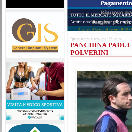
TUTTO IL MERCATO SQUADRA 
Acquisti e cessioni aggiornate della campagn
Questa notizia è stata letta 1561 volte
PANCHINA PADUL
POLVERINI