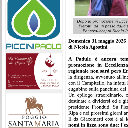
Dopo la promozione in Eccell
Pierotti, ad un passo dalla 
Pontevalleceppi Nicola Po
Domenica 31 maggio 2026
di Nicola Agostini
A Padule è ancora temp
promozione in Eccellenza
regionale non sarà però Em
la dirigenza, avvenuto all'i
con il Campitello, ha infatti
eugubino sulla panchina del 
Un epilogo straordinario, 
destinate a dividersi ed è gi
presidente Fronduti. Su Pier
Ripa e nei prossimi giorni ar
Il ds Giacometti così è al l
nomi in lizza sono due: l'e