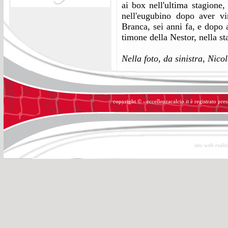
ai box nell'ultima stagione
nell'eugubino dopo aver v
Branca, sei anni fa, e dopo
timone della Nestor, nella s
Nella foto, da sinistra, Nic
copyright © - eccellenzacalcio.it è registrato pre
sito web reali