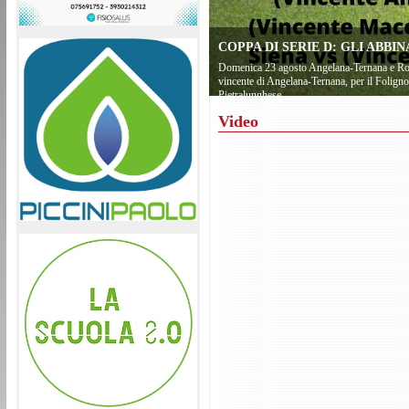
COPPA DI SERIE D: GLI ABB
Domenica 23 agosto Angelana-Ternana e Rond
vincente di Angelana-Ternana, per il Foligno 
Pietralunghese
Video