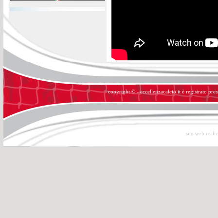
copyright © - eccellenzacalcio.it è registrato pre
sito web reali