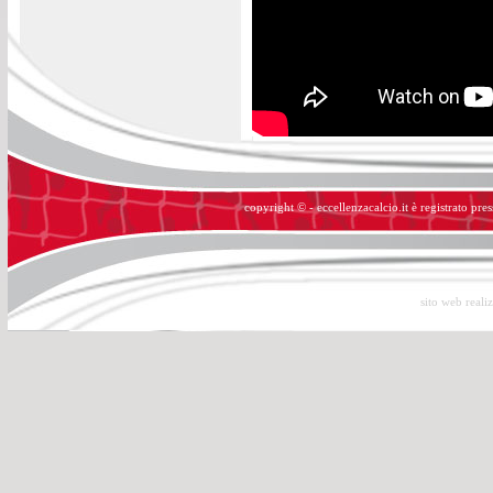
copyright © - eccellenzacalcio.it è registrato pre
sito web reali