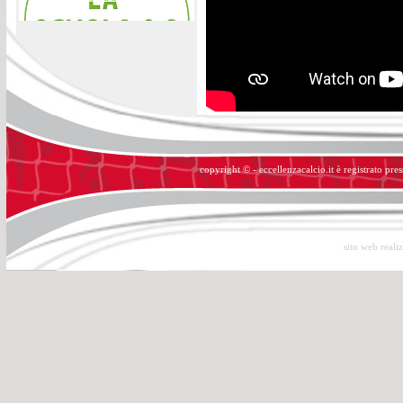
copyright © - eccellenzacalcio.it è registrato pre
sito web reali