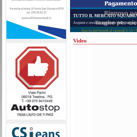
TUTTO IL MERCATO SQUADRA 
Acquisti e cessioni aggiornate della campagn
Video