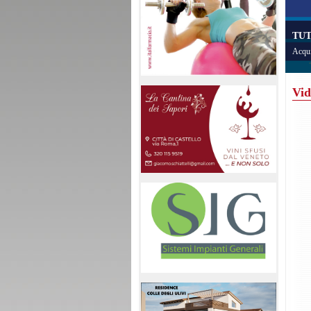
TUT
Acqui
Vid