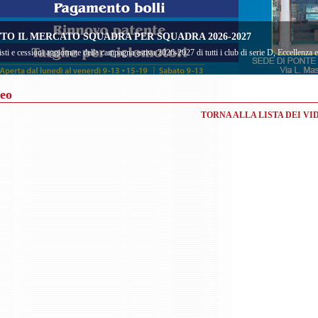
TO IL MERCATO SQUADRA PER SQUADRA 2026-2027
sti e cessioni aggiornate della campagna estiva 2026-2027 di tutti i club di serie D, Eccellenza
eo
TORNA ALLA LISTA DEI VI