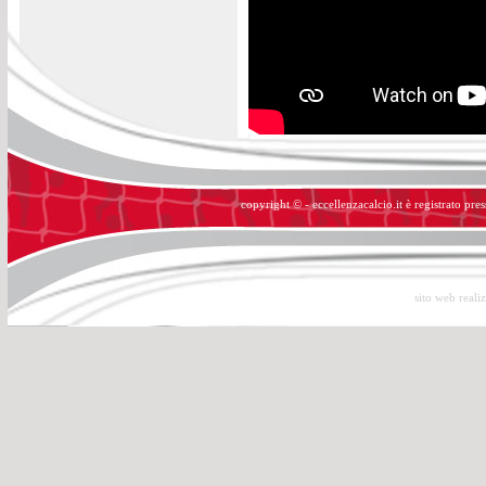
copyright © - eccellenzacalcio.it è registrato pre
sito web reali