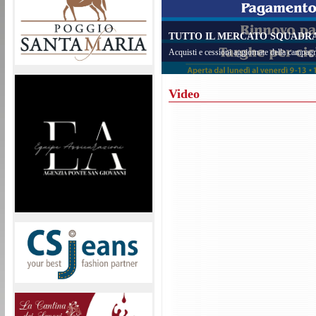
TUTTO IL MERCATO SQUADRA 
Acquisti e cessioni aggiornate della campagn
Video