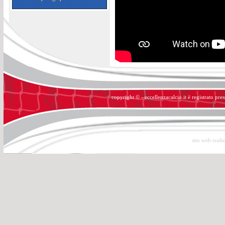
copyright © - eccellenzacalcio.it è registrato pre
sito web reali