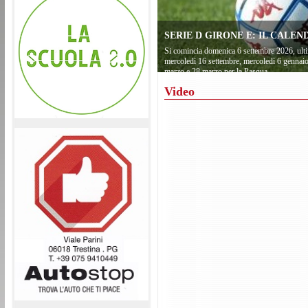
SERIE D GIRONE E: IL CALEND
Si comincia domenica 6 settembre 2026, ulti
mercoledì 16 settembre, mercoledì 6 gennai
marzo e 28 marzo per la Pasqua
Video