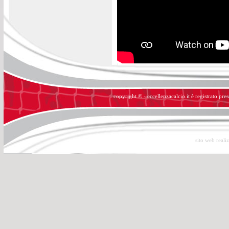
copyright © - eccellenzacalcio.it è registrato pre
sito web reali