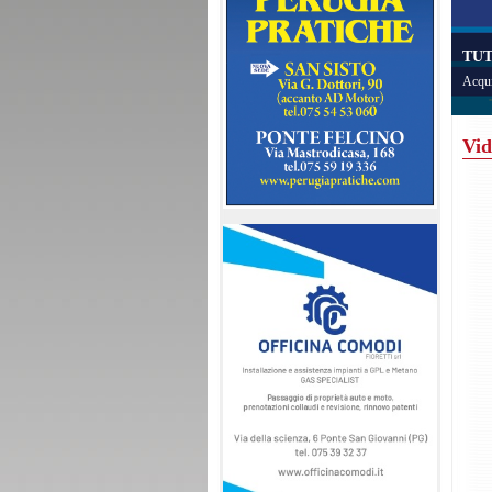
TUT
Acqui
Vid