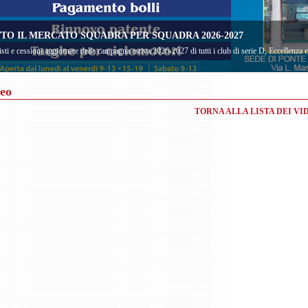
TO IL MERCATO SQUADRA PER SQUADRA 2026-2027
sti e cessioni aggiornate della campagna estiva 2026-2027 di tutti i club di serie D, Eccellenza
eo
TORNA ALLA LISTA DEI VI