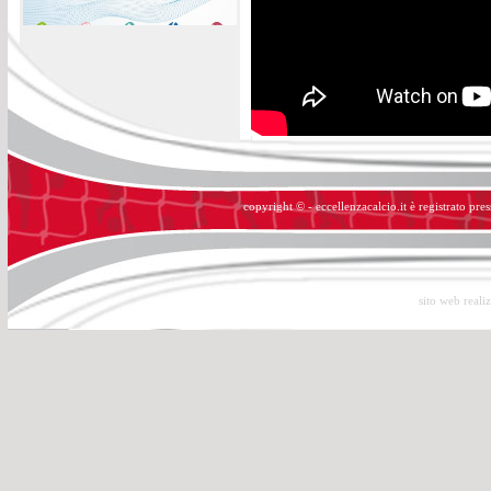
copyright © - eccellenzacalcio.it è registrato pre
sito web reali