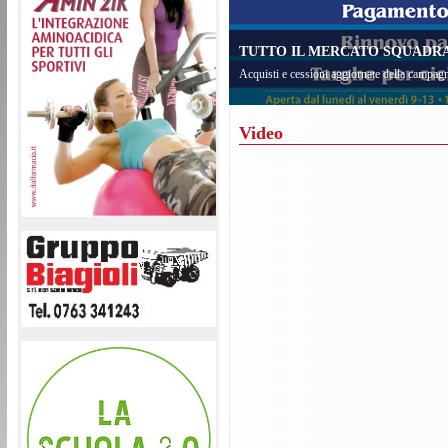
TUTTO IL MERCATO SQUADRA 
Acquisti e cessioni aggiornate della campagn
Video