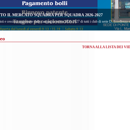
TO IL MERCATO SQUADRA PER SQUADRA 2026-2027
sti e cessioni aggiornate della campagna estiva 2026-2027 di tutti i club di serie D, Eccellenza
eo
TORNA ALLA LISTA DEI VI