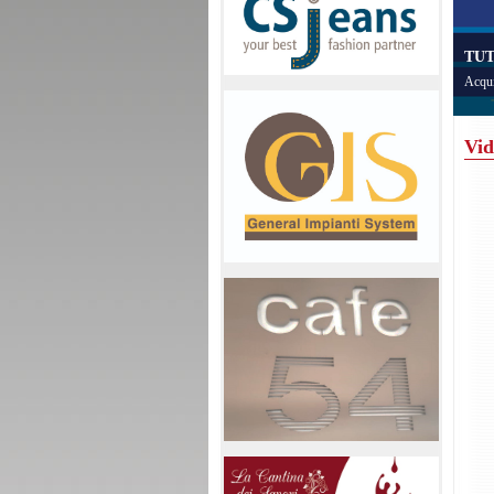
TUT
Acqui
Vid