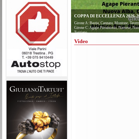
COPPA DI ECCELLENZA 2026-20
Girone A: Bastia, Cannara, Montone, Tavern
Girone C: Agape Pierantonio, Narnese, Nuov
Torgiano
Video