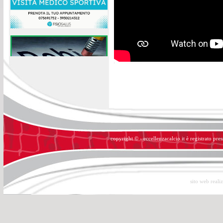
copyright © - eccellenzacalcio.it è registrato pre
sito web reali