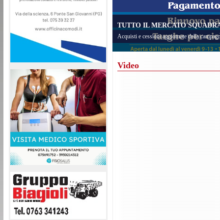
TUTTO IL MERCATO SQUADRA 
Acquisti e cessioni aggiornate della campagn
Video