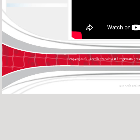
copyright © - eccellenzacalcio.it è registrato pre
sito web reali