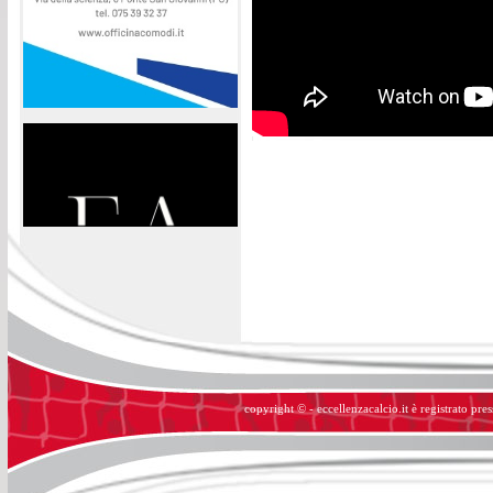
copyright © - eccellenzacalcio.it è registrato pre