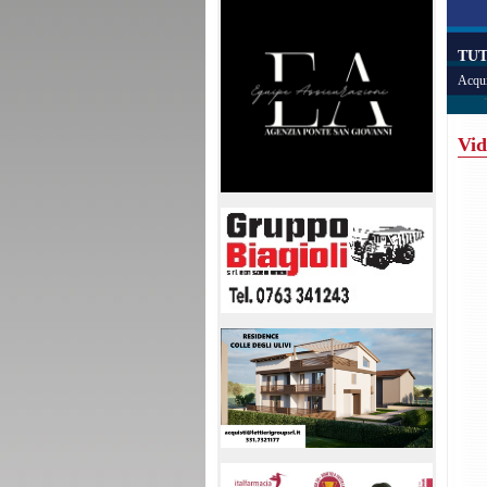
TUT
Acqui
Vid