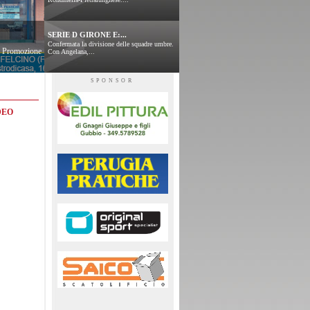
SERIE D GIRONE E:...
Confermata la divisione delle squadre umbre.
 e Promozione
Con Angelana,...
SPONSOR
DEO