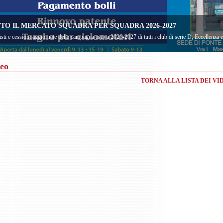
TO IL MERCATO SQUADRA PER SQUADRA 2026-2027
sti e cessioni aggiornate della campagna estiva 2026-2027 di tutti i club di serie D, Eccellenza
eo
TORNA ALLA LISTA DEI VI