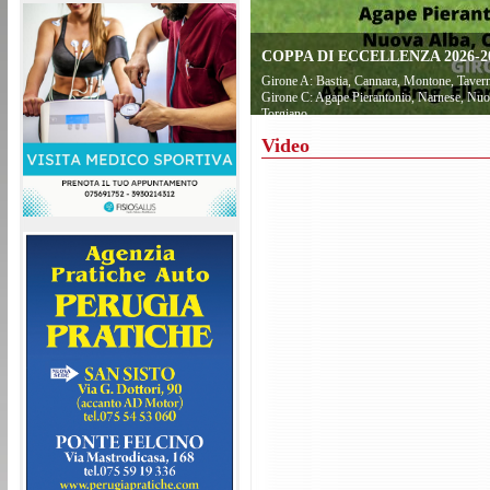
COPPA DI ECCELLENZA 2026-20
Girone A: Bastia, Cannara, Montone, Tavern
Girone C: Agape Pierantonio, Narnese, Nuov
Torgiano
Video