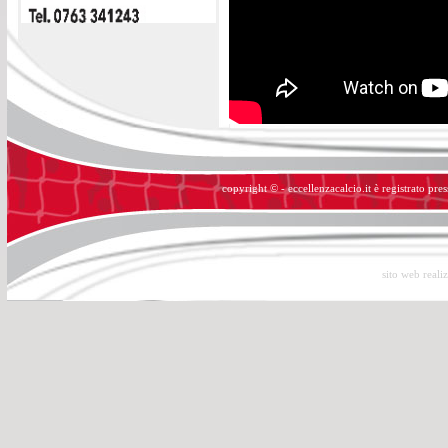
copyright © - eccellenzacalcio.it è registrato pre
sito web reali