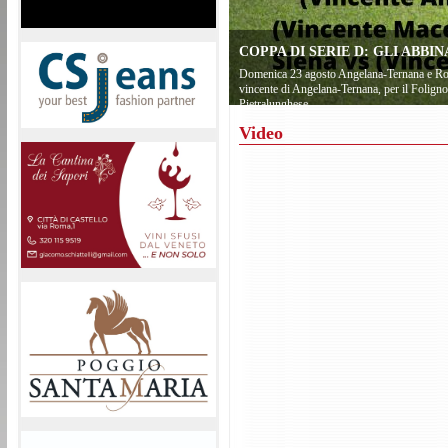
COPPA DI SERIE D: GLI ABB
Domenica 23 agosto Angelana-Ternana e Rond
vincente di Angelana-Ternana, per il Foligno 
Pietralunghese
Video