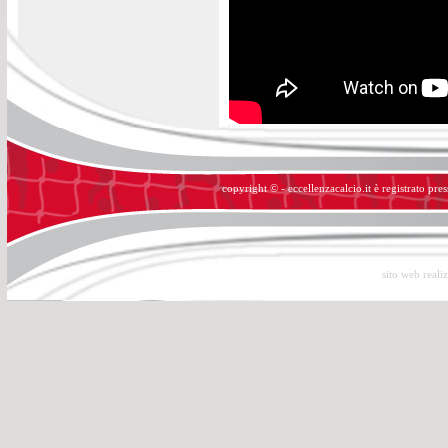
copyright © - eccellenzacalcio.it è registrato pre
sito web reali