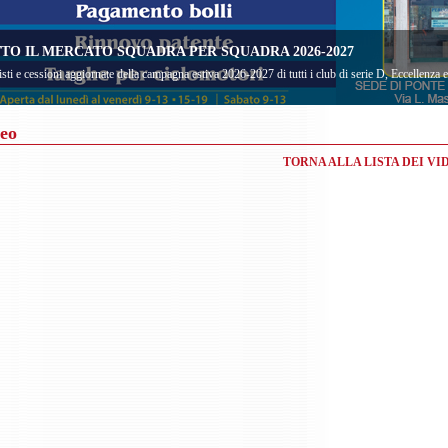
TO IL MERCATO SQUADRA PER SQUADRA 2026-2027
sti e cessioni aggiornate della campagna estiva 2026-2027 di tutti i club di serie D, Eccellenza
eo
TORNA ALLA LISTA DEI VI