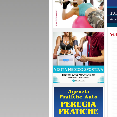
TUT
Acqui
Vid