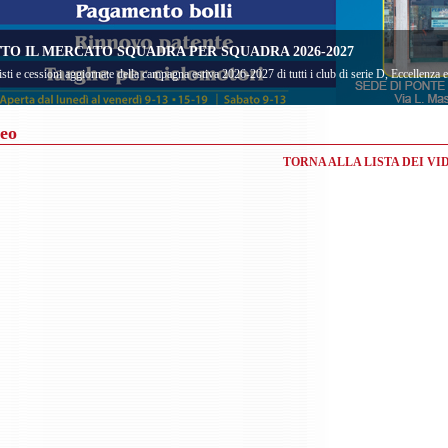
TO IL MERCATO SQUADRA PER SQUADRA 2026-2027
sti e cessioni aggiornate della campagna estiva 2026-2027 di tutti i club di serie D, Eccellenza
eo
TORNA ALLA LISTA DEI VI