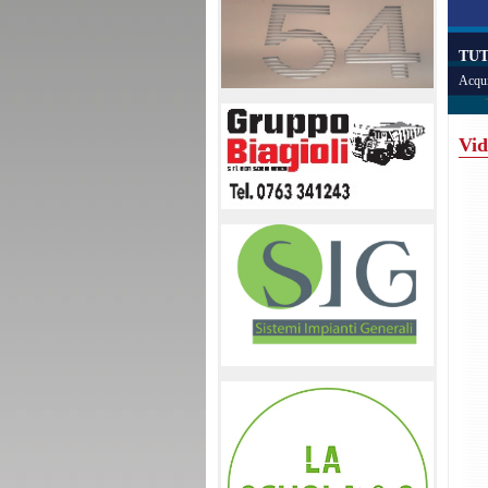
TUT
Acqui
Vid