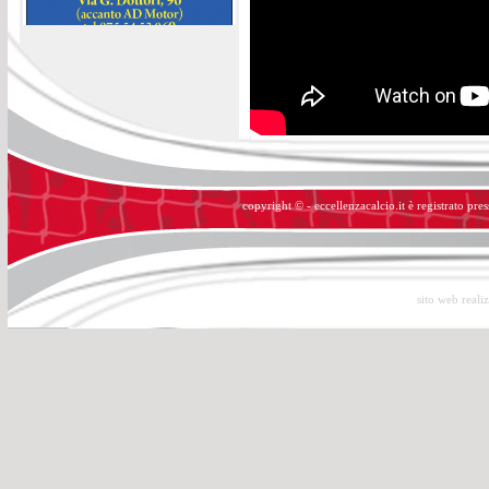
copyright © - eccellenzacalcio.it è registrato pre
sito web reali