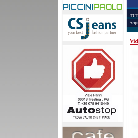
TUT
Acqui
Vid