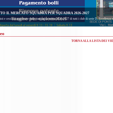
TO IL MERCATO SQUADRA PER SQUADRA 2026-2027
sti e cessioni aggiornate della campagna estiva 2026-2027 di tutti i club di serie D, Eccellenza
eo
TORNA ALLA LISTA DEI VI