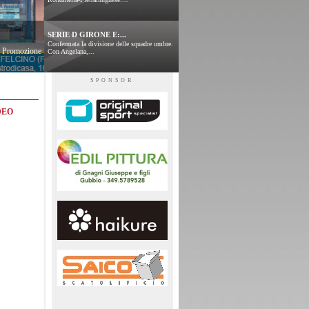
SERIE D GIRONE E:...
Confermata la divisione delle squadre umbre.
 e Promozione
Con Angelana,...
SPONSOR
DEO