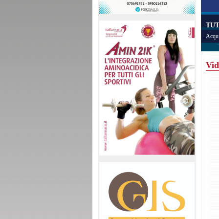
TUT
Acqui
Vid