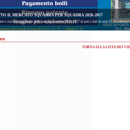
TO IL MERCATO SQUADRA PER SQUADRA 2026-2027
sti e cessioni aggiornate della campagna estiva 2026-2027 di tutti i club di serie D, Eccellenza
eo
TORNA ALLA LISTA DEI VI