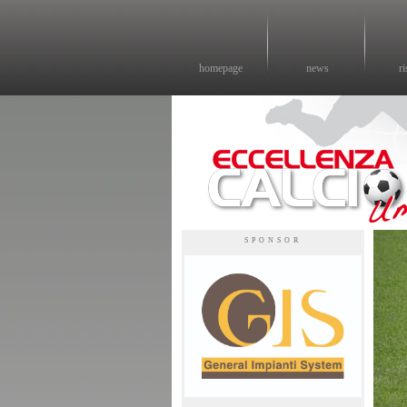
homepage
news
ri
Eccellenza calcio - il sito sul calcio di eccellenza in Umbria
SPONSOR