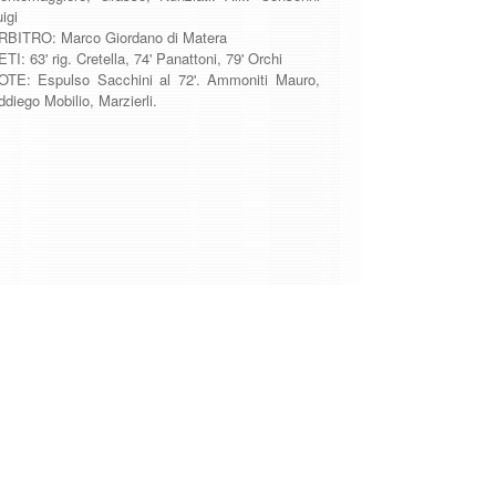
igi
RBITRO: Marco Giordano di Matera
TI: 63' rig. Cretella, 74' Panattoni, 79' Orchi
OTE: Espulso Sacchini al 72'. Ammoniti Mauro,
diego Mobilio, Marzierli.